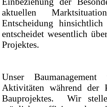
Einbeziehung der Besonde
aktuellen Marktsituati
Entscheidung hinsichtlich
entscheidet wesentlich übe
Projektes.
Unser Baumanagement u
Aktivitäten während der 
Bauprojektes. Wir stelle