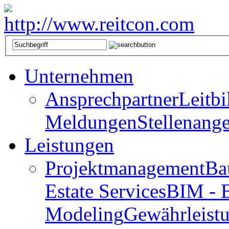
Unternehmen
Ansprechpartner
Leitbi
Meldungen
Stellenang
Leistungen
Projektmanagement
Ba
Estate Services
BIM - B
Modeling
Gewährleist